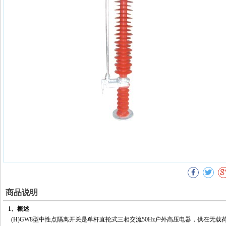
商品说明
1、概述
(H)GW8型中性点隔离开关是单杆直抡式三相交流50Hz户外高压电器，供在