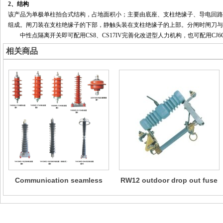
2、结构
该产品为单极单柱拍合式结构，占地面积小；主要由底座、支柱绝缘子、导电回路
组成。闸刀装在支柱绝缘子的下部，静触头装在支柱绝缘子的上部。分闸时闸刀与
中性点隔离开关即可配用CS8、CS17IV完善化改进型人力机构，也可配用CJ
相关商品
Communication seamless
RW12 outdoor drop out fuse
metal oxide lightning
arrester